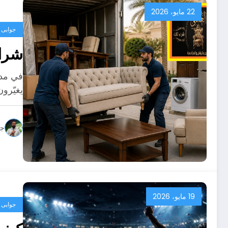
22 مايو، 2026
جوابى
شراء
في مدي
يغيّرو
جو
19 مايو، 2026
جوابى