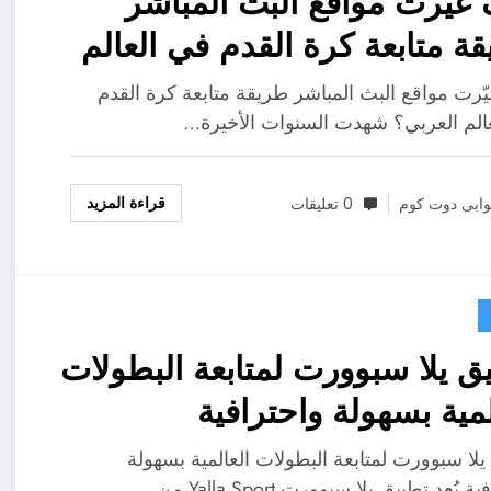
غيّرت مواقع البث المباشر
ة متابعة كرة القدم في العالم
بي؟
ّرت مواقع البث المباشر طريقة متابعة كرة القدم
الم العربي؟ شهدت السنوات الأخيرة…
قراءة المزيد
ابى دوت كوم
0 تعليقات
ق يلا سبوورت لمتابعة البطولات
لمية بسهولة واحترافية
يلا سبوورت لمتابعة البطولات العالمية بسهولة
 يُعد تطبيق يلا سبوورت Yalla Sport من…