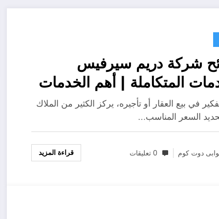
ئح شركة دريم سيرفيس
مات المتكاملة | أهم الخدمات
زلية التي ترفع قيمة العقار قبل
فكير في بيع العقار أو تأجيره، يركز الكثير من الملاك
 أو التأجير
ديد السعر المناسب…
قراءة المزيد
ابى دوت كوم
0 تعليقات