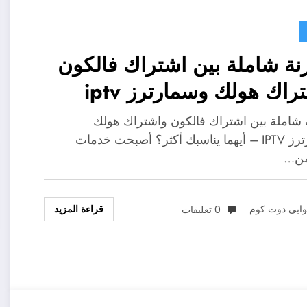
نة شاملة بين اشتراك فالكون
راك هولك وسمارترز iptv
 شاملة بين اشتراك فالكون واشتراك هولك
وسمارترز IPTV – أيهما يناسبك أكثر؟ أصبحت خدمات
قراءة المزيد
ابى دوت كوم
0 تعليقات