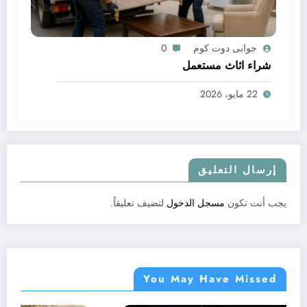
جوابى دوت كوم
0
شراء اثاث مستعمل
22 مايو، 2026
إرسال التعليق
يجب أنت تكون
مسجل الدخول
لتضيف تعليقاً.
You May Have Missed