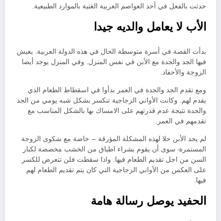
حدثت بالفعل في أحد العواصم العربية الغنية بالموارد الطبيعية.
الأب لا يعامل والديه جيدا
بدأت القصة في أسرة متوسطة الحال في هذه الدولة العربية. يعيش
فيها الجد والجدة مع الأبن في نفس المنزل. وفي المنزل يوجد أيضا
الزوجة والأحفاد.
ومع تقدم الجد والجدة في العمر بدأوا في اسقطاط الطعام الذي
يقدم لهم. وكانت الأواني الزجاجية تنكسر بشكل شبه يومي من الجد
والجدة نتيجة عدم قدرتهم على الامساك بها بالشكل المناسب مع
تقدمهم في العمر.
لم يجد الأبن حلا لهذه المشكلة المؤرقة – خاصة مع شكوى الزوجة
المستمرة- سوى أن يقوم بشراء اطباق من الخشب مخصصة لكبار
السن من اجل تقديم الطعام فيها. واذا سقطت فلن تتعرض للكسر
على العكس من الأواني الزجاجية التي كان يتم تقديم الطعام لهم
فيها.
الحفيد يوصل رسالة هامة