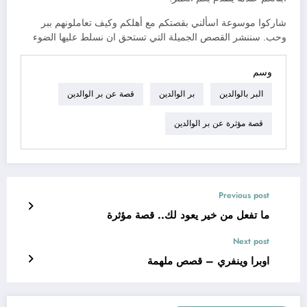
شاركوا موسوعة اسألني بقصتكم مع أهلكم وكيف تعاملونهم ببر
وحب. سننشر القصص الجميلة التي تستحق ان نسلط عليها الضوء
وسم
البر بالوالدين
بر الوالدين
قصة عن بر الوالدين
قصة مؤثرة عن بر الوالدين
Previous post
ما تفعل من خير يعود لك.. قصة مؤثرة
Next post
اوبرا وينفري – قصص ملهمة