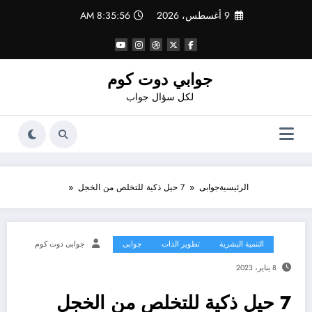
لتجاوز
9 أغسطس، 2026
8:35:57 AM
لى
لمحتوى
جوابي دوت كوم
لكل سؤال جواب
الرئيسية
جوابى
7 حيل ذكية للتخلص من الخجل
التنمية البشرية
تطوير الذات
جوابى
جوابى دوت كوم
8 يناير، 2023
7 حيل ذكية للتخلص من الخجل