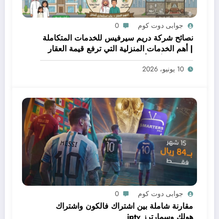
جوابى دوت كوم
0
نصائح شركة دريم سيرفيس للخدمات المتكاملة
| أهم الخدمات المنزلية التي ترفع قيمة العقار
قبل البيع أو التأجير
10 يونيو، 2026
جوابى دوت كوم
0
مقارنة شاملة بين اشتراك فالكون واشتراك
هولك وسمارترز iptv