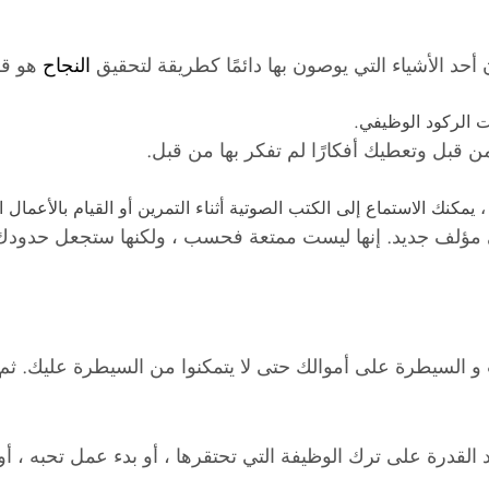
حد الأشياء التي يوصون بها دائمًا كطريقة لتحقيق
النجاح
هو قر
ت الركود الوظيفي.
ن قبل وتعطيك أفكارًا لم تفكر بها من قبل.
، يمكنك الاستماع إلى الكتب الصوتية أثناء التمرين أو القيام بالأعمال
ى مؤلف جديد. إنها ليست ممتعة فحسب ، ولكنها ستجعل حدودك ا
 و السيطرة على أموالك حتى لا يتمكنوا من السيطرة عليك. ثم
القدرة على ترك الوظيفة التي تحتقرها ، أو بدء عمل تحبه ، أو ب