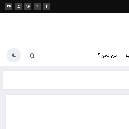
ة
من نحن؟