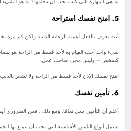
ما هي المهارة التي كنت تحب أن تتعلمها؟ ما هو الشيء
5. امنح نفسك استراحة
أنت تعرف بالفعل أهمية الرعاية الذاتية ولكن كم مرة تخ
شيء واحد أحب القيام به لأخذ قسط من الراحة هو ببساطة ا
كشخص – وليس مجرد صاحب عمل.
امنح نفسك الإذن لأخذ قسط من الراحة ولا تشعر بالذنب ح
6. تأمين نفسك
أعلم أن التأمين ممل تمامًا. ومع ذلك ، فمن الضروري أي
تشمل أنواع التأمين الأساسية التي يجب أن يتمتع بها الج