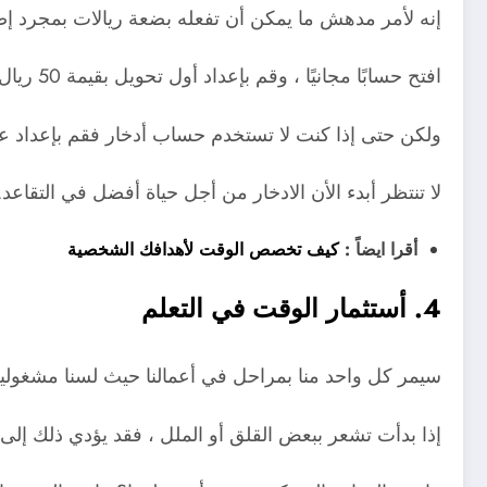
إنه لأمر مدهش ما يمكن أن تفعله بضعة ريالات بمجرد إضا
افتح حسابًا مجانيًا ، وقم بإعداد أول تحويل بقيمة 50 ريال أو 100 ريال ، وأنت في طريقك إلى بناء الثروة.
ولكن حتى إذا كنت لا تستخدم حساب أدخار فقم بإعداد 
لا تنتظر أبدء الأن الادخار من أجل حياة أفضل في التقاعد.
أقرا ايضاً :
كيف تخصص الوقت لأهدافك الشخصية
4. أستثمار الوقت في التعلم
سيمر كل واحد منا بمراحل في أعمالنا حيث لسنا مشغولين 
إذا بدأت تشعر ببعض القلق أو الملل ، فقد يؤدي ذلك إلى