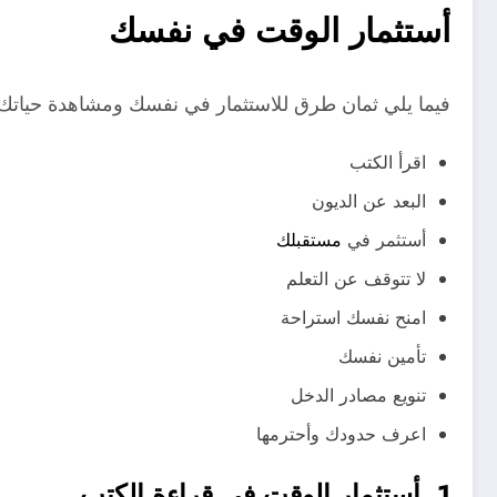
أستثمار الوقت في نفسك
فيما يلي ثمان طرق للاستثمار في نفسك ومشاهدة حياتك ت
اقرأ الكتب
البعد عن الديون
أستثمر في
مستقبلك
لا تتوقف عن التعلم
امنح نفسك استراحة
تأمين نفسك
تنويع مصادر الدخل
اعرف حدودك وأحترمها
1. أستثمار الوقت في قراءة الكتب