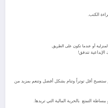
اءة الكتب.
 المنزلية أو عندما تكون على الطريق.
لإبداعية تتدفق!
 ستصبح أقل توتراً وتنام بشكل أفضل وتنعم بمزيد من
بساطة التمتع بالحرية المالية التي تريدها.