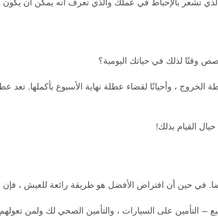
 الذي تشعر بالإحباط في عملك والذي تعرف أنه يمكن أن يكون
صص وقتًا لذلك في حياتك اليومية؟
لخروج ، وأحيانًا لقضاء عطلة نهاية الأسبوع بأكملها. تعد عطلة
يال القيام بذلك!
ضا. في حين أن افتراض الأفضل هو طريقة رائعة للعيش ، فإن ال
ميع – التأمين على السيارات ، والتأمين الصحي لك ولمن تعولهم