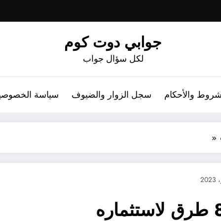
جوابي دوت كوم
لكل سؤال جواب
شروط والأحكام
سجل الزوار والضيوف
سياسة الخصوصي