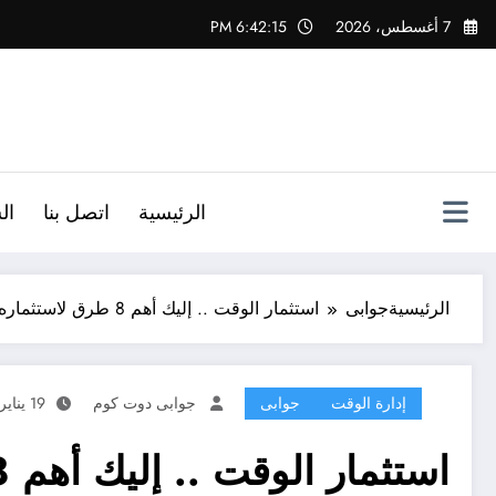
لتجاوز
7 أغسطس، 2026
6:42:17 PM
لى
لمحتوى
الرئيسية
اتصل بنا
ال
الرئيسية
جوابى
استثمار الوقت .. إليك أهم 8 طرق لاستثماره
إدارة الوقت
جوابى
جوابى دوت كوم
19 يناير، 2023
استثمار الوقت .. إليك أهم 8 طرق لاستثماره