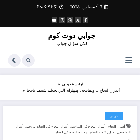
لتجاوز
7 أغسطس، 2026
2:51:51 PM
لى
لمحتوى
جوابي دوت كوم
لكل سؤال جواب
الرئيسية
جوابى
أسرار النجاح .. ومفاتيحه، ومهاراته التي تجعلك شخصاً ناجحاً
جوابى
,
,
,
أسرار النجاح
أسرار النجاح فى الدراسة
أسرار النجاح في الحياة الزوجية
أسرار
,
,
النجاح في العمل
كيفية النجاح
مفاتيج النجاح في الحياة