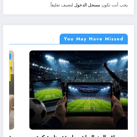
يجب أنت تكون
مسجل الدخول
لتضيف تعليقاً.
You May Have Missed
جوابى