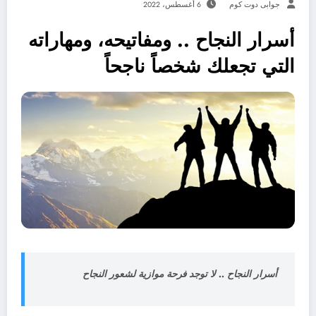
جوابى دوت كوم
6 أغسطس، 2022
أسرار النجاح .. ومفاتيحه، ومهاراته
التي تجعلك شخصاً ناجحاً
أسرار النجاح .. لا توجد فرحة موازية لشعور النجاح