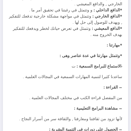
الخارجي , والدافع المعيشي .
*الدافع الداخلي :
و وتتمثل في رغبتنا في تحقيق أمر ما .
*الدافع الخارجي :
وتتمثل في مواجهة مشكلة خارجية تدفعك للتفكير
, ويهدف للوصول إلى حل لها .
*الدافع المعيشي :
وتتمثل في تعرض حياتك لخطر ويدفعك للتفكير
بهدف الخروج منه .
*مهارتنا :
*وتتمثل مهارتنا في عدة عناصر وهى :
-الاستماع للبرامج السمعية :
ت
ساعدنا كثيرا لتنمية المهارات السمعية في المجالات العلمية .
– القراءة :
من المفضل قراءة الكتب في مختلف المجالات العلمية .
– مشاهدة البرامج التعليمية :
لأنها تزود من ثقافتنا ومعارفنا , والثقافة سر من أسرار النجاح .
– الحصول على دورات في التنمية البشرية :