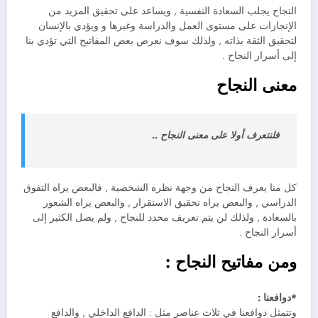
النجاح يجلب السعادة النفسية , ويساعد على تحقيق المزيد من
الإنجازات على مستوى العمل والدراسة وغيرها و ويؤدي بالإنسان
لتحقيق الثقة بذاته , ولذلك سوف نعرض بعض المفاتيح التي تؤدي بنا
إلى أسرار النجاح .
معنى النجاح
فلنتعرف أولا على معنى النجاح ..
كل منا يعرف النجاح من وجهة نظره الشخصية , فالبعض يراه التفوق
الدراسي , والبعض يراه تحقيق الاستقرار , والبعض يراه الشعور
بالسعادة , ولذلك لن يتم تعريف محدد للنجاح , ولم يصل الكثير إلى
أسرار النجاح .
ومن مفاتيح النجاح :
*دوافعنا :
وتتمثل دوافعنا في ثلاث عناصر مثل : الدافع الداخلي , والدافع