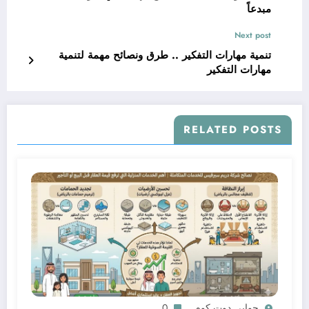
مبدعاً
Next post
تنمية مهارات التفكير .. طرق ونصائح مهمة لتنمية
مهارات التفكير
RELATED POSTS
جوابى دوت كوم
0