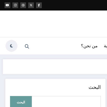
ة
من نحن؟
البحث
البحث