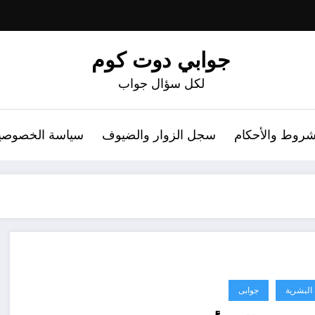
جوابي دوت كوم
لكل سؤال جواب
شروط والأحكام
سجل الزوار والضيوف
سياسة الخصوصي
 البشرية
جوابى