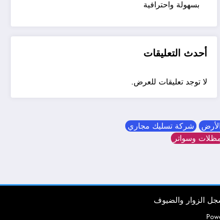
بسهولة واحترافية
أحدث التعليقات
لا توجد تعليقات للعرض.
الأرض
شركة تسليك مجاري
ظلات وسواتر
ل الزوار والضيوف