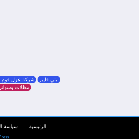
بيتي فايبر
شركة عزل فوم ب
مظلات وسواتر
الرئيسية
سياسة ا
ress