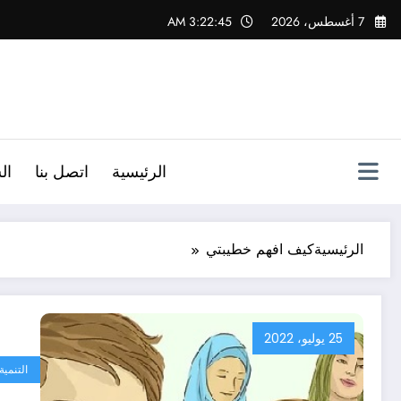
لتجاوز
7 أغسطس، 2026
3:22:45 AM
لى
لمحتوى
الرئيسية
اتصل بنا
ال
الرئيسية
كيف افهم خطيبتي
25 يوليو، 2022
التنمية