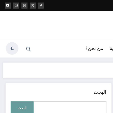
ة
من نحن؟
البحث
البحث