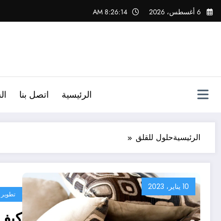
لتجاوز
6 أغسطس، 2026
8:26:14 AM
لى
لمحتوى
الرئيسية
اتصل بنا
ال
الرئيسية
حلول للقلق
10 يناير، 2023
تطوير 
كيف 