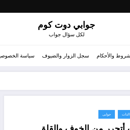
جوابي دوت كوم
لكل سؤال جواب
شروط والأحكام
سجل الزوار والضيوف
سياسة الخصوصي
الذات
جوابى
أتحرر من الخوف والقلق