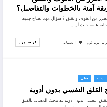
قة آمنة بالخطوات والتفاصيل؟
حرر من الخوف والقلق ؟ سؤال مهم نحتاج جميعا
اجابة عليه، حيث أن…
قراءة المزيد
ابى دوت كوم
4 تعليقات
 البشرية
جوابى
 القلق النفسي بدون أدوية
لقلق النفسي بدون ادويه قد يبحث المصاب بالقلق
ج القلق النفسي بدون ادويه…