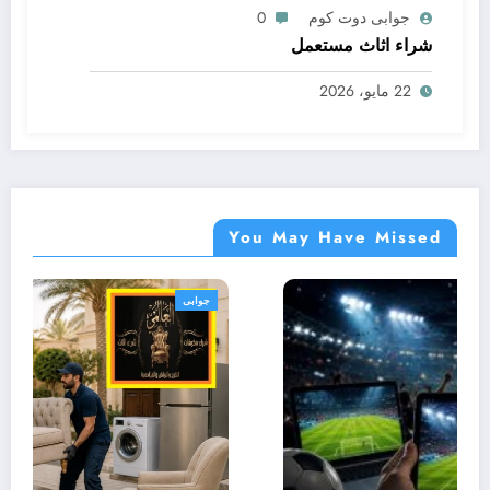
جوابى دوت كوم
0
شراء اثاث مستعمل
22 مايو، 2026
You May Have Missed
جوابى