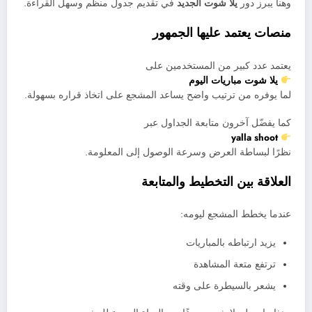
وهنا يبرز دور
يلا شوت الجديد
في تقديم جدول منظم وسهل القراءة.
منصات يعتمد عليها الجمهور
يعتمد عدد كبير من المستخدمين على
يلا شوت مباريات اليوم
لما يوفره من ترتيب واضح يساعد المشجع على اتخاذ قراره بسهولة.
كما يفضّل آخرون متابعة الجداول عبر
yalla shoot
نظرًا لبساطة العرض وسرعة الوصول إلى المعلومة.
العلاقة بين التخطيط والمتابعة
عندما يخطط المشجع ليومه:
يزيد ارتباطه بالمباريات
ترتفع متعة المشاهدة
يشعر بالسيطرة على وقته