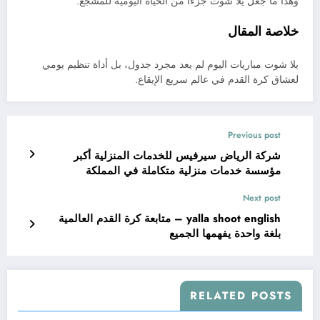
وهذا ما جعل يلا شوت جزءًا من الحياة اليومية للمشجع.
خلاصة المقال
يلا شوت مباريات اليوم لم يعد مجرد جدول، بل أداة تنظيم يومي
لعشاق كرة القدم في عالم سريع الإيقاع.
Previous post
شركة الرياض سيرفيس للخدمات المنزلية أكبر
مؤسسة خدمات منزلية متكاملة في المملكة
Next post
yalla shoot english – متابعة كرة القدم العالمية
بلغة واحدة يفهمها الجميع
RELATED POSTS