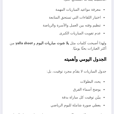
معرفة مواعيد المباريات المهمة
اختيار اللقاءات التي تستحق المتابعة
تنظيم وقته بين العمل والأسرة والرياضة
عدم تفويت المباريات الكبرى
ولهذا أصبحت كلمات مثل
يلا شوت مباريات اليوم
و
yalla shoot
من
أكثر العبارات بحثًا يوميًا.
الجدول اليومي وأهميته
جدول المباريات لا يقدّم مجرد توقيت، بل:
يحدد البطولات
يوضح أسماء الفرق
يبيّن توقيت كل مباراة بدقة
يعطي صورة شاملة لليوم الرياضي