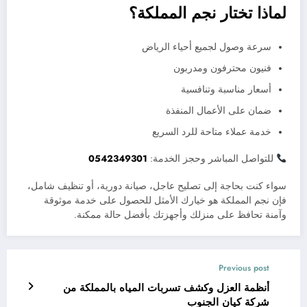
لماذا تختار نجم المملكة؟
سرعة وصول لجميع أحياء الرياض
فنيون محترفون ومدربون
أسعار مناسبة وتنافسية
ضمان على الأعمال المنفذة
خدمة عملاء متاحة للرد السريع
للتواصل المباشر وحجز الخدمة:
0542349301
سواء كنت بحاجة إلى تصليح عاجل، صيانة دورية، أو تنظيف شامل،
فإن نجم المملكة هو خيارك الأمثل للحصول على خدمة موثوقة
وآمنة تحافظ على منزلك وأجهزتك بأفضل حالة ممكنة.
Previous post
أنظمة العزل وكشف تسربات المياه بالمملكة من
شركة كيان الجنوب