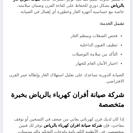
بالرياض
بشكل دوري للحفاظ على كفاءة الفرن وضمان سلامته،
خاصة مع حساسية أجهزة الغاز وخطورة أي إهمال في الصيانة.
تشمل الخدمة:
فحص الشعلات ومنظم الغاز
تنظيف العيون الداخلية
التأكد من سلامة التوصيلات
اختبار الأمان العام للجهاز
الصيانة الدورية تساعدك على تقليل استهلاك الغاز وإطالة عمر الفرن
الافتراضي.
شركة صيانة أفران كهرباء بالرياض بخبرة
متخصصة
إذا كان لديك فرن كهربائي يعاني من ضعف في التسخين أو توقف
مفاجئ، فإن
شركة صيانة افران كهرباء بالرياض
توفر لك فنيين
متخصصين في الأنظمة الكهربائية ولوحات التحكم والثرموستات.