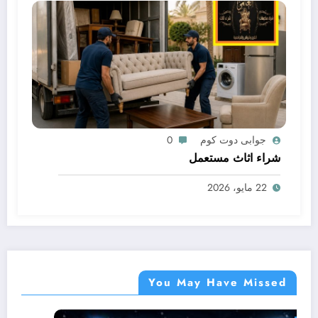
جوابى دوت كوم
0
شراء اثاث مستعمل
22 مايو، 2026
You May Have Missed