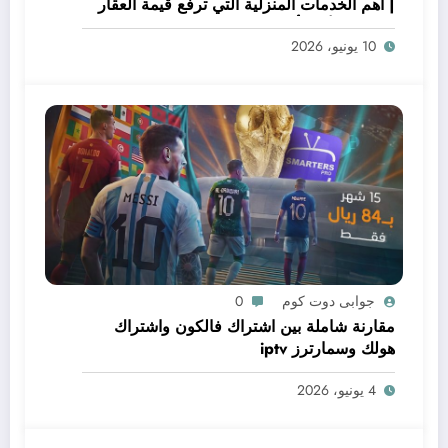
| أهم الخدمات المنزلية التي ترفع قيمة العقار
قبل البيع أو التأجير
10 يونيو، 2026
جوابى دوت كوم
0
مقارنة شاملة بين اشتراك فالكون واشتراك
هولك وسمارترز iptv
4 يونيو، 2026