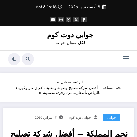
لتجاوز
8 أغسطس، 2026
8:16:16 AM
لى
لمحتوى
جوابي دوت كوم
لكل سؤال جواب
الرئيسية
جوابى
نجم المملكة – أفضل شركة تصليح وصيانة وتنظيف أفران غاز وكهرباء
بالرياض بأسعار مميزة وجودة مضمونة
جوابى
جوابى دوت كوم
17 فبراير، 2026
نجم المملكة – أفضل شركة تصليح