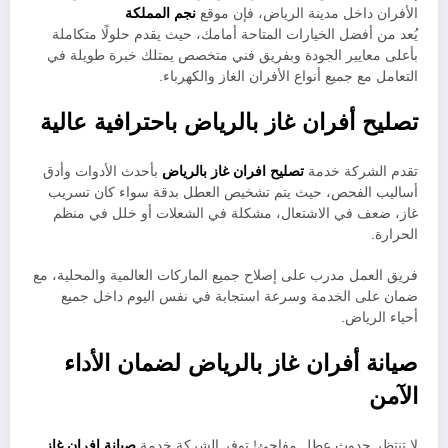
الأفران داخل مدينة الرياض، فإن موقع
نجم المملكة
يُعد من أفضل الخيارات المتاحة أمامك، حيث يقدم حلولًا متكاملة
بأعلى معايير الجودة وبفريق فني متخصص يمتلك خبرة طويلة في
التعامل مع جميع أنواع الأفران الغاز والكهرباء.
تصليح أفران غاز بالرياض باحترافية عالية
تقدم الشركة خدمة
تصليح افران غاز بالرياض
بأحدث الأدوات وأدق
أساليب الفحص، حيث يتم تشخيص العطل بدقة سواء كان تسريب
غاز، ضعف في الاشتعال، مشكلة في الشعلات أو خلل في منظم
الحرارة.
فريق العمل مدرب على إصلاح جميع الماركات العالمية والمحلية، مع
ضمان على الخدمة وسرعة استجابة في نفس اليوم داخل جميع
أحياء الرياض.
صيانة أفران غاز بالرياض لضمان الأداء
الآمن
لا تنتظر حدوث عطل مفاجئ! توفر الشركة خدمة
صيانة افران غاز