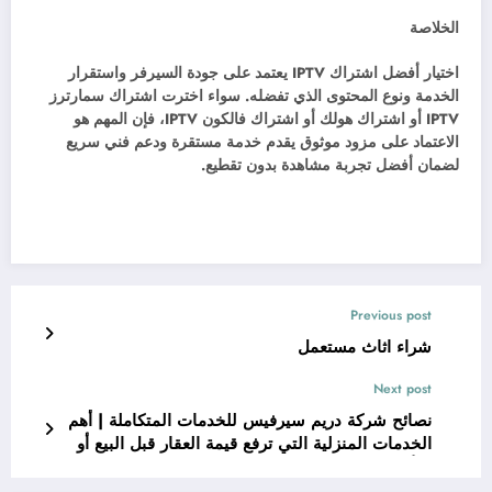
الخلاصة
اختيار أفضل اشتراك IPTV
يعتمد على جودة السيرفر واستقرار
الخدمة ونوع المحتوى الذي تفضله. سواء اخترت اشتراك سمارترز
IPTV
أو اشتراك هولك أو اشتراك فالكون IPTV
، فإن المهم هو
الاعتماد على مزود موثوق يقدم خدمة مستقرة ودعم فني سريع
لضمان أفضل تجربة مشاهدة بدون تقطيع.
Previous post
شراء اثاث مستعمل
Next post
نصائح شركة دريم سيرفيس للخدمات المتكاملة | أهم
الخدمات المنزلية التي ترفع قيمة العقار قبل البيع أو
التأجير