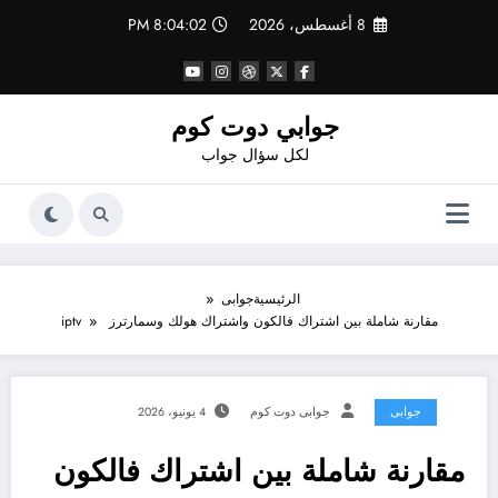
لتجاوز
8 أغسطس، 2026
8:04:03 PM
لى
لمحتوى
جوابي دوت كوم
لكل سؤال جواب
الرئيسية
جوابى
مقارنة شاملة بين اشتراك فالكون واشتراك هولك وسمارترز iptv
جوابى
جوابى دوت كوم
4 يونيو، 2026
مقارنة شاملة بين اشتراك فالكون