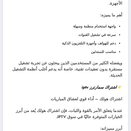
الأجهزة.
أهم ما يميزه:
واجهة استخدام منظمة وسهلة
سرعة في تشغيل القنوات
دعم للهواتف وأجهزة التلفزيون الذكية
مناسب للمبتدئين
ويفضله الكثير من المستخدمين الذين يبحثون عن تجربة تشغيل
مستقرة بدون تعقيدات تقنية، خاصة أنه يدعم أغلب أنظمة التشغيل
الحديثة.
اشتراك سمارترز
iptv
اشتراك هولك – أداء قوي لعشاق المباريات
عندما يتعلق الأمر بالقوة والثبات، فإن اشتراك هولك يُعد من أبرز
الخيارات المتوفرة حاليًا في سوق IPTV.
أبرز مميزاته: