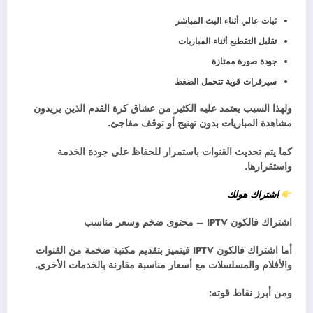
ثبات عالي أثناء البث المباشر
تقليل التقطيع أثناء المباريات
جودة صورة ممتازة
سيرفرات قوية تتحمل الضغط
ولهذا السبب يعتمد عليه الكثير من عشاق كرة القدم الذين يريدون
مشاهدة المباريات بدون تهنيج أو توقف مفاجئ.
كما يتم تحديث القنوات باستمرار للحفاظ على جودة الخدمة
واستقرارها.
اشتراك هولك
اشتراك فالكون IPTV –
محتوى ضخم وسعر مناسب
أما اشتراك فالكون IPTV
فيتميز بتقديم مكتبة ضخمة من القنوات
والأفلام والمسلسلات مع أسعار مناسبة مقارنة بالخدمات الأخرى.
ومن أبرز نقاط قوته: