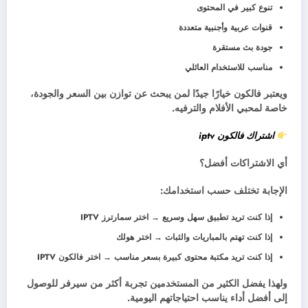
تنوع كبير في المحتوى
قنوات عربية وأجنبية متعددة
جودة بث مستقرة
مناسب للاستخدام العائلي
ويعتبر فالكون خيارًا جيدًا لمن يبحث عن توازن بين السعر والجودة،
خاصة لمحبي الأفلام والترفيه.
اشتراك فالكون
iptv
أي الاشتراكات أفضل؟
الإجابة تختلف حسب استخدامك:
إذا كنت تريد تطبيق سهل وسريع → اختر سمارترز IPTV
إذا كنت تهتم بالمباريات والثبات → اختر هولك
إذا كنت تريد مكتبة محتوى كبيرة بسعر مناسب → اختر فالكون IPTV
ولهذا يفضل الكثير من المستخدمين تجربة أكثر من سيرفر للوصول
إلى أفضل أداء يناسب احتياجاتهم اليومية.