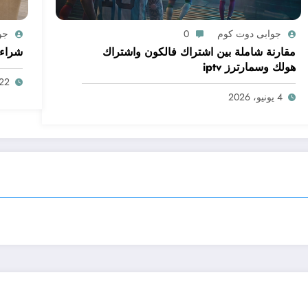
جوابى دوت كوم
0
جو
مقارنة شاملة بين اشتراك فالكون واشتراك
شراء 
هولك وسمارترز iptv
22 مايو، 026
4 يونيو، 2026