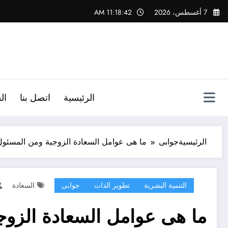
لتجاوز
7 أغسطس، 2026
11:18:44 AM
لى
لمحتوى
الرئيسية
اتصل بنا
ال
الرئيسية
جوابى
ما هى عوامل السعادة الزوجية ومن المسئول 
التنمية البشرية
تطوير الذات
جوابى
السعادة
ما هى عوامل السعادة الزوج