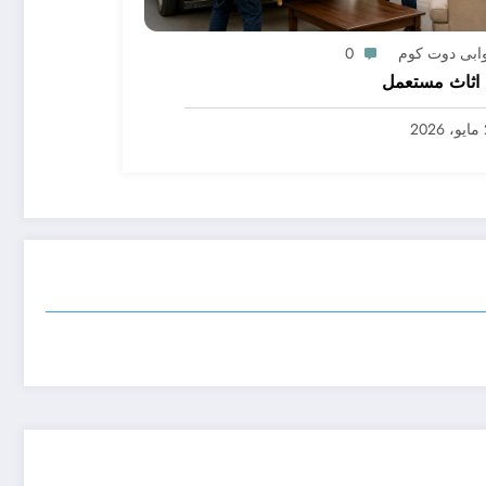
ابى دوت كوم
0
اثاث مستعمل
2