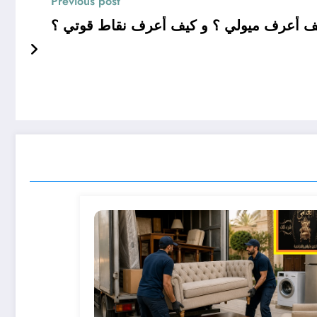
Previous post
ف أعرف ميولي ؟ و كيف أعرف نقاط قوتي ؟