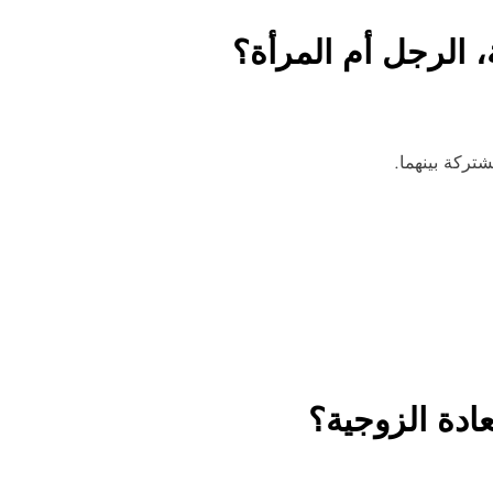
 الرجل أم المرأة؟
تركة بينهما.
ادة الزوجية؟