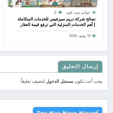
جوابى دوت كوم
0
نصائح شركة دريم سيرفيس للخدمات المتكاملة
| أهم الخدمات المنزلية التي ترفع قيمة العقار
قبل البيع أو التأجير
10 يونيو، 2026
إرسال التعليق
يجب أنت تكون
مسجل الدخول
لتضيف تعليقاً.
You May Have Missed