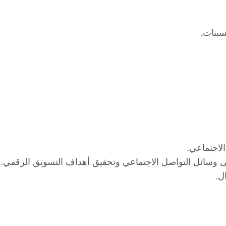
سينات.
لاجتماعي.
ى وسائل التواصل الاجتماعي وتحقيق أهداف التسويق الرقمي. ي
ل.