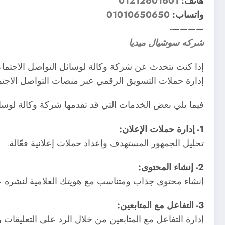
هاتف:
01212601601
واتساب:
01010650650
————-
شركه سوشيال ميديا
إذا كنت تتحدث عن شركة وكالة لوسائل التواصل الاجتما
إدارة حملات التسويق الرقمي عبر منصات التواصل الاجتما
فيما يلي بعض الخدمات التي قد تقدمها شركة وكالة لوسائ
1- إدارة حملات الإعلان:
تحليل الجمهور المستهدف وإعداد حملات إعلانية فعّالة.
2- إنشاء المحتوى:
إنشاء محتوى جذاب ومتناسب مع هويتك العلامية لنشره ع
3- التفاعل مع المتابعين:
إدارة التفاعل مع المتابعين من خلال الرد على التعليقات 