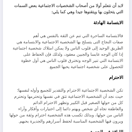
لابد أن نتعلم أولا من أصحاب الشخصيات الاجتماعية بعض السمات
التي يتحلون بها ويتقنوها جيدا وهي كما يلي:
الابتسامة الهادئة
فالابتسامة الساحرة التي تنم عن الثقة بالنفس هي أهم
صفات النجاح التى يتسلح بها الشخصية الاجتماعية والابتسامة هي
الطريق الوحيد إلى قلوب الناس ولا يمكن امتلاك شخصية اجتماعية
إذا كان الوجه عابسا والجبين معقود، ولذلك فإن الحفاظ على
الابتسامة التي تنير الوجه وتخترق قلوب الناس هي أول خطوة
للحصول على شخصية اجتماعية يحبها الجميع.
الاحترام
تكن الشخصية الاجتماعية الاحترام والتقدير للجميع وأوله لنفسها؛
حيث نجد أن الشخصية الاجتماعية تثق في نفسها وتحترمها وتحترم
كل من حولها الصغير قبل الكبير وتظهر الاحترام الدائم
والعاطفة تجاه أي شخص ويهتم دائما إلى اختيارات وأفكار وآراء
الناس من حولها، وبذلك تكسب هذه الشخصية احترام وثقة من حولها
ويرون فيها الشخصية المناسبة لحفظ أسرارهم والجديرة بحبهم.