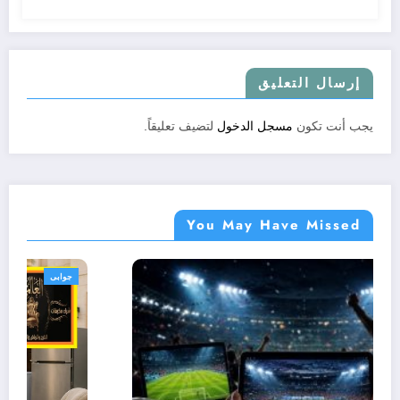
إرسال التعليق
يجب أنت تكون
مسجل الدخول
لتضيف تعليقاً.
You May Have Missed
جوابى