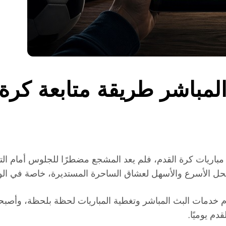
لمباشر طريقة متابعة كرة 
باريات كرة القدم، فلم يعد المشجع مضطرًا للجلوس أمام الت
ل الأسرع والأسهل لعشاق الساحرة المستديرة، خاصة في الوطن 
دم خدمات البث المباشر وتغطية المباريات لحظة بلحظة، وأص
دم يوميًا.