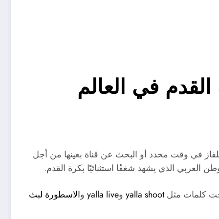
القدم في العالم
لفاز في وقت محدد أو البحث عن قناة بعينها من أجل
العربي الذي يشهد شغفًا استثنائيًا بكرة القدم.
بحت كلمات مثل
yalla shoot
و
yalla live
و
الاسطورة لبث