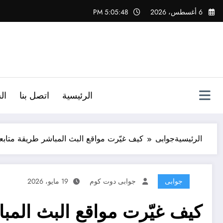
لتجاوز
6 أغسطس، 2026
5:05:49 PM
لى
لمحتوى
الرئيسية
اتصل بنا
ال
الرئيسية
جوابى
كيف غيّرت مواقع البث المباشر طريقة متابعة
جوابى
جوابى دوت كوم
19 مايو، 2026
كيف غيّرت مواقع البث المبا