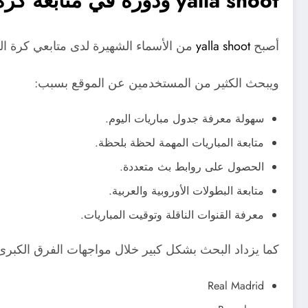
yalla shoot ودوره في متابعة كرة القدم الحديثة
أصبح
yalla shoot
من الأسماء الشهيرة لدى متابعي كرة ال
ويبحث الكثير من المستخدمين عن الموقع بسبب:
سهولة معرفة جدول مباريات اليوم.
متابعة المباريات المهمة لحظة بلحظة.
الحصول على روابط بث متعددة.
متابعة البطولات الأوروبية والعربية.
معرفة القنوات الناقلة وتوقيت المباريات.
كما يزداد البحث بشكل كبير خلال مواجهات الفرق الكبرى
Real Madrid