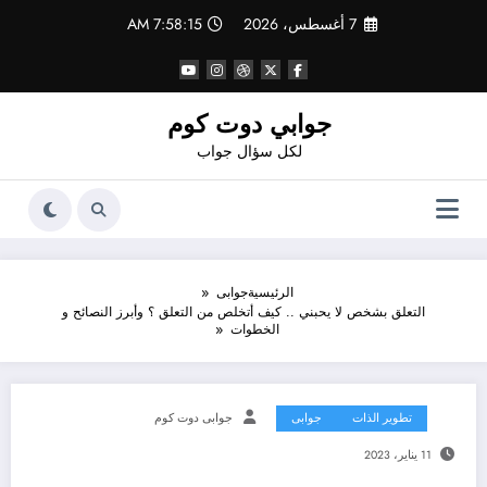
لتجاوز
7 أغسطس، 2026
7:58:16 AM
لى
لمحتوى
جوابي دوت كوم
لكل سؤال جواب
الرئيسية
جوابى
التعلق بشخص لا يحبني .. كيف أتخلص من التعلق ؟ وأبرز النصائح و
الخطوات
تطوير الذات
جوابى
جوابى دوت كوم
11 يناير، 2023