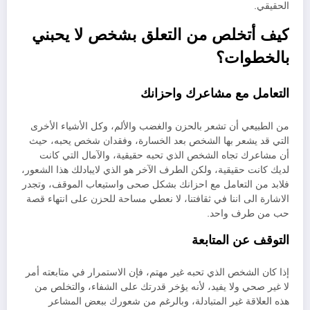
الحقيقي.
كيف أتخلص من التعلق بشخص لا يحبني
بالخطوات؟
التعامل مع مشاعرك واحزانك
من الطبيعي أن تشعر بالحزن والغضب والألم، وكل الأشياء الأخرى
التي قد يشعر بها الشخص بعد الخسارة، وفقدان شخص يحبه، حيث
أن مشاعرك تجاه الشخص الذي تحبه حقيقية، والآمال التي كانت
لديك كانت حقيقية، ولكن الطرف الآخر هو الذي لايبادلك هذا الشعور،
فلابد من التعامل مع احزانك بشكل صحى واستيعاب الموقف، وتجدر
الاشارة الى اننا في ثقافتنا، لا نعطي مساحة للحزن على انتهاء قصة
حب من طرف واحد.
التوقف عن المتابعة
إذا كان الشخص الذي تحبه غير مهتم، فإن الاستمرار في متابعته أمر
لا غير صحي ولا يفيد، لأنه يؤخر قدرتك على الشفاء، والتخلص من
هذه العلاقة غير المتبادلة، وبالرغم من شعورك ببعض المشاعر