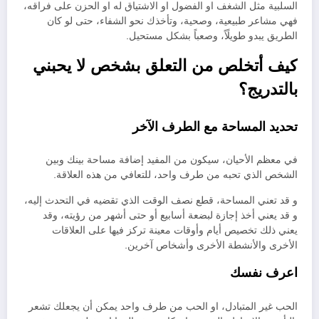
السلبية مثل الشغف او الفضول او الاشتياق له او الحزن على فراقه،
فهي مشاعر طبيعية، وصحية، وتأخذك نحو الشفاء، حتى لو كان
الطريق يبدو طويلًاً، وصعباً بشكل مستحيل.
كيف أتخلص من التعلق بشخص لا يحبني
بالتدريج؟
تحديد المساحة مع الطرف الآخر
في معظم الأحيان، سيكون من المفيد إضافة مساحة بينك وبين
الشخص الذي تحبه من طرف واحد، للتعافي من هذه العلاقة.
و قد تعني المساحة، قطع نصف الوقت الذي تقضيه في التحدث إليه،
و قد يعني أخذ إجازة لبضعة أسابيع أو حتى أشهر من رؤيته، وقد
يعني ذلك تخصيص أيام وأوقات معينة تركز فيها على العلاقات
الأخرى والأنشطة الأخرى وأشخاص آخرين.
اعرف نفسك
الحب غير المتبادل، او الحب من طرف واحد يمكن أن يجعلك تشعر