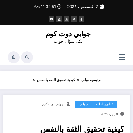
لتجاوز
7 أغسطس، 2026
11:34:52 AM
لى
لمحتوى
جوابي دوت كوم
لكل سؤال جواب
الرئيسية
جوابى
كيفية تحقيق الثقة بالنفس
تطوير الذات
جوابى
جوابى دوت كوم
8 يناير، 2023
كيفية تحقيق الثقة بالنفس