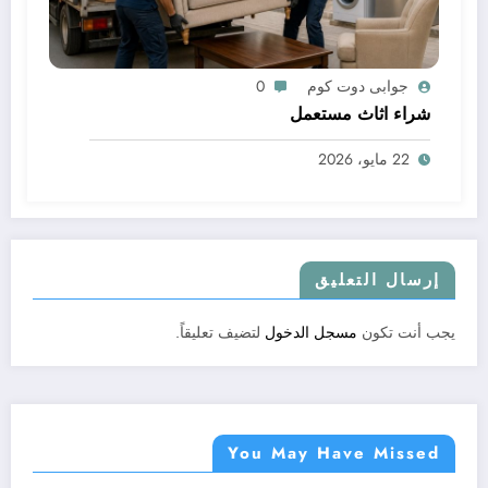
جوابى دوت كوم
0
شراء اثاث مستعمل
22 مايو، 2026
إرسال التعليق
يجب أنت تكون
مسجل الدخول
لتضيف تعليقاً.
You May Have Missed