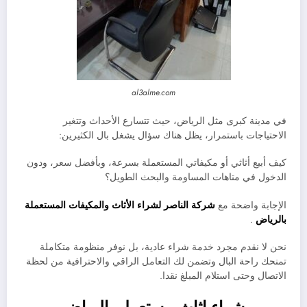
al3alme.com
في مدينة كبرى مثل الرياض، حيث تتسارع الأحداث وتتغير
الاحتياجات باستمرار، يظل هناك سؤال يشغل بال الكثيرين:
كيف أبيع أثاثي أو مكيفاتي المستعملة بسرعة، وبأفضل سعر، ودون
الدخول في متاهات المساومة والبحث الطويل؟
الإجابة واضحة مع
شركة الناصر لشراء الأثاث والمكيفات المستعملة
بالرياض
.
نحن لا نقدم مجرد خدمة شراء عادية، بل نوفر منظومة متكاملة
تمنحك راحة البال وتضمن لك التعامل الراقي والاحترافية من لحظة
الاتصال وحتى استلام المبلغ نقدا.