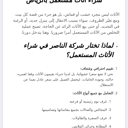
شراء اثاث مستعمل بالرياض
الأثاث ليس مجرد خشب أو قماش، بل هو جزء من قصة كل بيت.
ومع تغيّر الظروف، سواء بسبب الانتقال إلى منزل جديد، أو الرغبة
في التجديد، أو حتى بيع الأثاث الزائد عن الحاجة، تصبح عملية
التخلص من الأثاث المستعمل أمرا ضروريا. وهنا يتدخل دورنا.
لماذا تختار شركة الناصر في شراء
الأثاث المستعمل؟
تقييم احترافي وشفاف:
نحن لا نضع سعرا عشوائيا، بل لدينا خبراء يقيمون الأثاث وفقا لعمره،
حالته، وجودة الخامات، ليحصل العميل على سعر عادل بعيدا عن
الاستغلال.
التعامل مع جميع أنواع الأثاث:
غرف نوم رئيسية أو فرعية.
المجالس والصالات بجميع مقاساتها وتصاميمها.
غرف السفرة والطاولات.
المطابخ وخزائن الملابس.