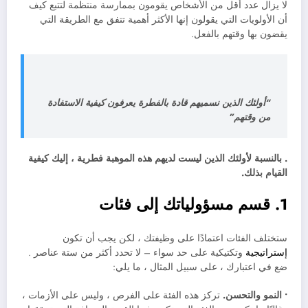
لا يزال عدد أقل من الأشخاص يقومون بممارسة منتظمة لتتبع كيف
أن الأولويات التي يقولون إنها الأكثر أهمية تتفق مع الطريقة التي
يقضون بها وقتهم بالفعل.
“أولئك الذين نسميهم قادة بالفطرة يعرفون كيفية الاستفادة
من وقتهم”
. بالنسبة لأولئك الذين ليست لديهم هذه الموهبة فطرية ، إليك كيفية
القيام بذلك.
1. قسم مسؤولياتك إلى فئات
ستختلف الفئات اعتمادًا على وظيفتك ، لكن يجب أن تكون
إستراتيجية
وتكتيكية على حد سواء – لا تحدد أكثر من ستة عناصر .
ضع في اعتبارك ، على سبيل المثال ، ما يلي:
• النمو والتحسن.
تركز هذه الفئة على الفرص ، وليس على الأزمات ،