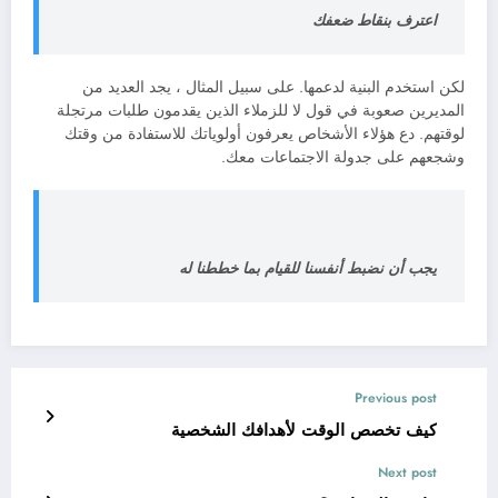
اعترف بنقاط ضعفك
لكن استخدم البنية لدعمها. على سبيل المثال ، يجد العديد من
المديرين صعوبة في قول لا للزملاء الذين يقدمون طلبات مرتجلة
لوقتهم. دع هؤلاء الأشخاص يعرفون أولوياتك للاستفادة من وقتك
وشجعهم على جدولة الاجتماعات معك.
يجب أن نضبط أنفسنا للقيام بما خططنا له
Previous post
كيف تخصص الوقت لأهدافك الشخصية
Next post