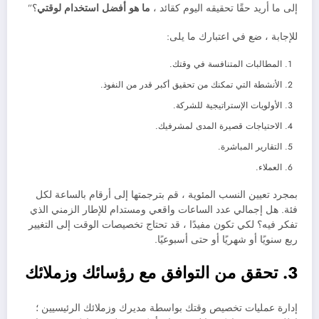
إلى ما أريد حقًا تحقيقه اليوم كقائد ،
ما هو أفضل استخدام لوقتي
؟”
للإجابة ، ضع في اعتبارك ما يلى:
المطالبات المتنافسة في وقتك.
الأنشطة التي تمكنك من تحقيق أكبر قدر من النفوذ.
الأولويات الإستراتيجية للشركة.
الاحتياجات قصيرة المدى لمشرفيك.
التقارير المباشرة.
العملاء.
بمجرد تعيين النسب المئوية ، قم بترجمتها إلى أرقام بالساعة لكل
فئة. هل إجمالي عدد الساعات واقعي ومستدام للإطار الزمني الذي
تفكر فيه؟ لكي تكون مفيدًا ، قد تحتاج تخصيصات الوقت إلى التغيير
ربع سنويًا أو شهريًا أو حتى أسبوعيًا.
3. تحقق من التوافق مع رؤسائك وزملائك
إدارة عمليات تخصيص وقتك بواسطة مديرك وزملائك الرئيسيين ؛