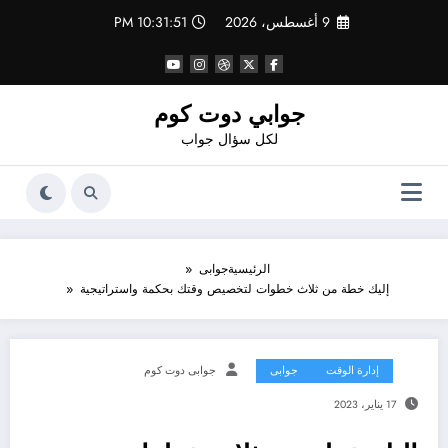
لتجاوز
9 أغسطس، 2026
10:31:51 PM
لى
لمحتوى
جوابي دوت كوم
لكل سؤال جواب
الرئيسية
جوابى
إليك خطة من ثلاث خطوات لتخصيص وقتك بحكمة واستراتيجية
إدارة الوقت
جوابى
جوابى دوت كوم
17 يناير، 2023