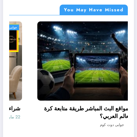
You May Have Missed
جوابى
كيف غيّرت مواقع البث المباشر طريقة متابعة كرة
القدم في العالم العربي؟
19 مايو، 2026
جوابى دوت كوم