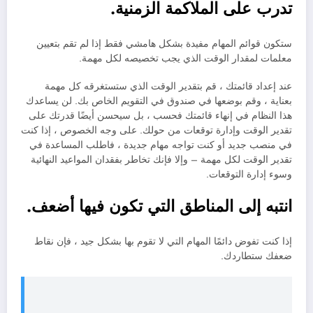
تدرب على الملاكمة الزمنية.
ستكون قوائم المهام مفيدة بشكل هامشي فقط إذا لم تقم بتعيين
معلمات لمقدار الوقت الذي يجب تخصيصه لكل مهمة.
عند إعداد قائمتك ، قم بتقدير الوقت الذي ستستغرقه كل مهمة
بعناية ، وقم بوضعها في صندوق في التقويم الخاص بك. لن يساعدك
هذا النظام في إنهاء قائمتك فحسب ، بل سيحسن أيضًا قدرتك على
تقدير الوقت وإدارة توقعات من حولك. على وجه الخصوص ، إذا كنت
في منصب جديد أو كنت تواجه مهام جديدة ، فاطلب المساعدة في
تقدير الوقت لكل مهمة – وإلا فإنك تخاطر بفقدان المواعيد النهائية
وسوء إدارة التوقعات.
انتبه إلى المناطق التي تكون فيها أضعف.
إذا كنت تفوض دائمًا المهام التي لا تقوم بها بشكل جيد ، فإن نقاط
ضعفك ستطاردك.