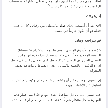
اطلب منهم مشاركة ما لديهم ، إن أمكن. تعطي مشاركة مخصصات
الوقت مع فريق تركيزًا جماعيًا وتماسكًا.
إدارة وقتك
الآن بعد أن أصبحت لديك
خطة
للاستفادة من وقتك ، كل ما عليك
فعله هو أن تكون حازماً في تنفيذه.
قم بمراجعة وقتك.
خذ تقويم الأسبوع الماضي ، وقم بتقييمه باستخدام تخصيصاتك
الزمنية المحددة حديثًا لكل فئة. سيعطيك هذا فكرة عن مقدار
التعديل الضروري للمضي قدمًا. سجل كيف تقضي وقتك في سجل
إدارة الوقت – بالنسبة للكثيرين ، هذا الانضباط بالذات هو نصف
المعركة.
إن تدقيق الوقت يمكن أن يكشف أيضًا عن متى وكيف يتم تشتيت
انتباهك عن الأشياء المهمة.
على سبيل المثال ، هل يساعدك تعدد المهام حقًا؟ يتم اعتبار هذه
المهارة بشكل منتظم شرطًا لا غنى عنه للقدرات الإدارية الحديثة ،