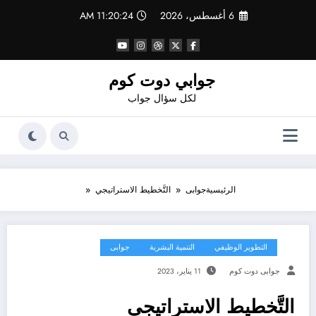
لتجاوز
6 أغسطس، 2026
11:20:25 AM
لى
لمحتوى
جوابي دوت كوم
لكل سؤال جواب
الرئيسية
جوابى
التَّخطيط الاستراتيجي
التطوير الوظيفي
التنمية البشرية
جوابى
جوابى دوت كوم
11 يناير، 2023
التَّخطيط الاستراتيجي