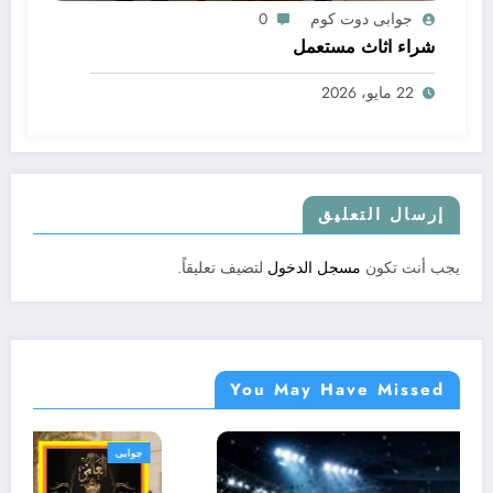
جوابى دوت كوم
0
شراء اثاث مستعمل
22 مايو، 2026
إرسال التعليق
يجب أنت تكون
مسجل الدخول
لتضيف تعليقاً.
You May Have Missed
جوابى