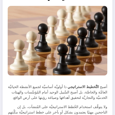
أصبح
التَّخطيط الاستراتيجي
ذا أولويَّة أساسيَّة لجميع الأنشطة الحياتيَّة
العامَّة والخاصَّة، بل أصبح السَّبيل الوحيد أمام المُؤسَّسات والهيئات
الخدميَّة والتجاريَّة لتحقيق أهدافها وصياغة رؤيتها على أرض الواقع.
ولا يتوقَّف استخدام الخُطط الاستراتيجيَّة على المُنشآت، بل إن
الناجحين مهنيًا يعتمدون بشكل أو بآخر على خطط استراتيجيَّة مكَّنتهم