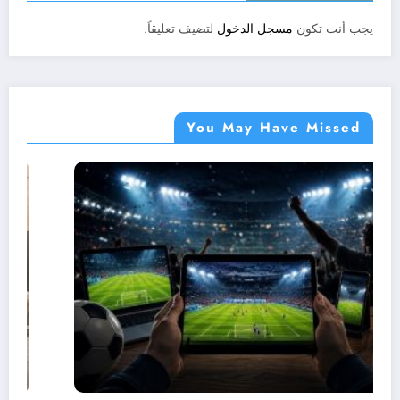
يجب أنت تكون
مسجل الدخول
لتضيف تعليقاً.
You May Have Missed
جوابى