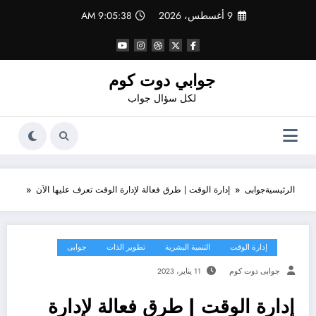
لتجاوز
9 أغسطس، 2026
9:05:39 AM
لى
لمحتوى
جوابي دوت كوم
لكل سؤال جواب
الرئيسية
جوابى
إدارة الوقت | طرق فعالة لإدارة الوقت تعرف عليها الآن
إدارة الوقت
التنمية البشرية
تطوير الذات
جوابى
جوابى دوت كوم
11 يناير، 2023
إدارة الوقت | طرق فعالة لإدارة