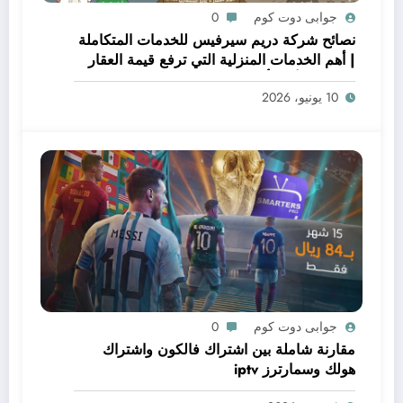
جوابى دوت كوم
0
نصائح شركة دريم سيرفيس للخدمات المتكاملة
| أهم الخدمات المنزلية التي ترفع قيمة العقار
قبل البيع أو التأجير
10 يونيو، 2026
جوابى دوت كوم
0
مقارنة شاملة بين اشتراك فالكون واشتراك
هولك وسمارترز iptv