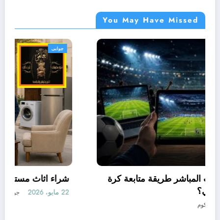
You May Have Missed
جوابى
كيف غيّرت مواقع البث المباشر طريقة متابعة كرة
القدم في العالم العربي؟
19 مايو، 2026
جوابى دوت كوم