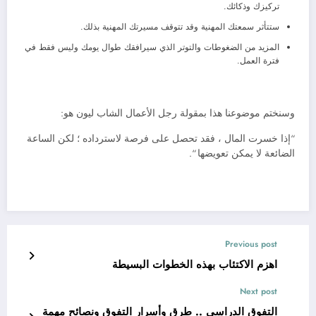
تركيزك وذكائك.
ستتأثر سمعتك المهنية وقد تتوقف مسيرتك المهنية بذلك.
المزيد من الضغوطات والتوتر الذي سيرافقك طوال يومك وليس فقط في
فترة العمل.
وسنختم موضوعنا هذا بمقولة رجل الأعمال الشاب ليون هو:
“إذا خسرت المال ، فقد تحصل على فرصة لاسترداده ؛ لكن الساعة
الضائعة لا يمكن تعويضها “.
Previous post
اهزم الاكتئاب بهذه الخطوات البسيطة
Next post
التفوق الدراسي .. طرق وأسرار التفوق ونصائح مهمة