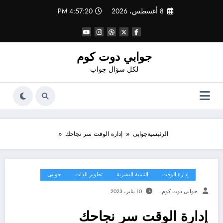
لتجاوز
8 أغسطس، 2026
4:57:21 PM
لى
لمحتوى
جوابي دوت كوم
لكل سؤال جواب
الرئيسية
جوابى
إدارة الوقت سر نجاحك
إدارة الوقت
التنمية البشرية
تطوير الذات
جوابى
جوابى دوت كوم
10 يناير، 2023
إدارة الوقت سر نجاحك