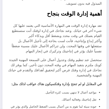
المبذول فيه بدون تسويف.
أهمية إدارة الوقت بنجاح
تعد مهارة إدارة الوقت هي المهارة الأساسية التي يعتمد عليها كل
شيء آخر في حياتك. وعند نجاحك في إدارة اوقتك أنت ستستطيع
القيام بعملك في وقت محدد وبضغط أقل وبذكاء أكبر
وأكثر إبداع وإنتاجية، فأنت لست بحاجة إلى تأجيل الأعمال بل
ستفعلها في وقتها المحدد، ولن تتراكم الأعمال عليك مسببة ضغطاً
نفسياً عليك يؤثر في إنتاجيتك وتركيزك في إنجاز المهام.
ستحصل عند تنظيم وقتك وجدول أعمال على السمعة المهنية الجيدة
كونك ملتزم بتنفيذ المهام في وقته المحدد دون تأخير، كما يوفر لك
نجاحك في إدارة وقتك فرص أكبر لتحقيق أهدافك والتقدم في حياتك
المهنية والشخصية.
في المقابل لو لم تنجح بإدارة وقتكسيكون هناك عواقب لذلك مثل:
مواعيد أعمال لا تنتهي بسبب كثرة التأجيل.
تقل إنتاجيتك وفعالية أعمالك.
جودة سيئة لما تقوم به من أعمال بسبب الضغط الحاصل والذي يؤثر في