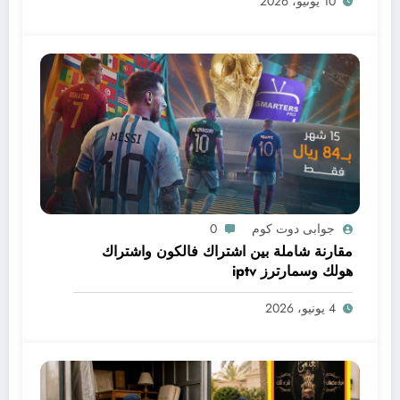
10 يونيو، 2026
جوابى دوت كوم
0
مقارنة شاملة بين اشتراك فالكون واشتراك
هولك وسمارترز iptv
4 يونيو، 2026