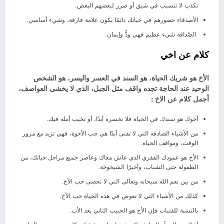
تكذب لا تتسبب في شيق أو ضرر لبعضهم البعض.
الأصدقاء حضورهم في حياتك دائمًا يكون علامة فارقة، وشيء أساسي.
الصّداقة شيء عظيم فهي ودٌّ وإيمان.
كلام عن اخي
الأخ هو شريك الحياة، هو السند في العسر واليسر، هو الشخص
الوحيد عند الحاجة تجده واقف مثل الجبل، الذي لا يخشى العواصف،
أجمل كلام عن الاخ :
أخوك هو سندك في الحياة فلا تخسره أبدًا، أو تخيب أمله فيك.
من الأشياء الصادقة التي لا تفنى أبدًا هي حب الأخوة، فهي تزيد مع مرور
الوقت، ومواقف الحياة.
الأخ هو عمودك الفقري الذي عاش معاك وعاصر جميع مراحل حياتك، من
الطفولة حتى الشباب، وأخيرًا الشيخوخة.
من بين نعم الله سبحانه وتعالى التي لا تحصى حب الأخ.
كذلك من الأشياء التي لا تعوض في هذه الحياة حب الأخ.
بالنسبة للفتيات فإن الأخ هو الحبيب الثاني بعد الأب.