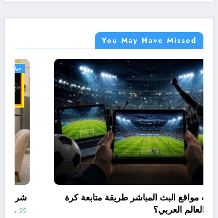
You May Have Missed
جوابى
كيف غيّرت مواقع البث المباشر طريقة متابعة كرة
القدم في العالم العربي؟