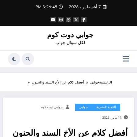
لتجاوز
7 أغسطس، 2026
3:26:45 PM
لى
لمحتوى
جوابي دوت كوم
لكل سؤال جواب
الرئيسية
جوابى
أفضل كلام عن الأخ السند والحنون
التنمية البشرية
جوابى
جوابى دوت كوم
19 يناير، 2023
أفضل كلام عن الأخ السند والحنون