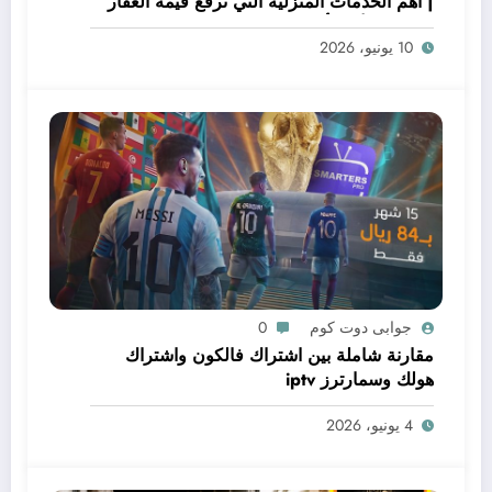
| أهم الخدمات المنزلية التي ترفع قيمة العقار
قبل البيع أو التأجير
10 يونيو، 2026
جوابى دوت كوم
0
مقارنة شاملة بين اشتراك فالكون واشتراك
هولك وسمارترز iptv
4 يونيو، 2026