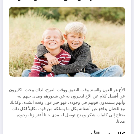
الأخ هو العون والسند وقت الضيق ووقت الفرح، لذلك يبحث الكثيرون
عن أفضل كلام عن الاخ ليعبرون به عن شعورهم ومدى حبهم له،
وأنهم يستمدون قوتهم في وجوده، فهو خير عون وقت الشدة، وكذلك
نبع للحنان يدافع عن أشقائه بكل ما يمتلكه من قوة، تكليلاً لكل ذلك
يحتاج إلى كلمات شكر ومدح توصل له مدى حبنا أعتزازنا بوجوده
معانا.