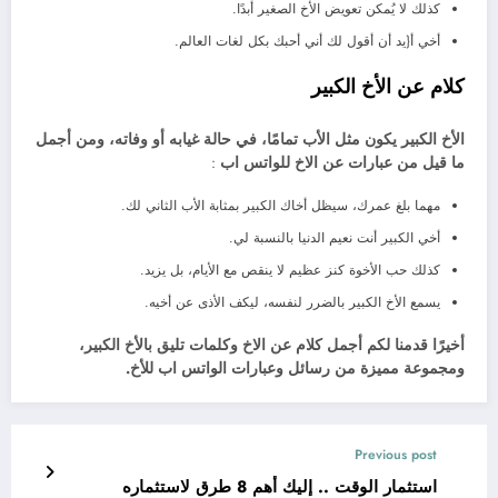
كذلك لا يُمكن تعويض الأخ الصغير أبدًا.
أخي أ{يد أن أقول لك أني أحبك بكل لغات العالم.
كلام عن الأخ الكبير
الأخ الكبير يكون مثل الأب تمامًا، في حالة غيابه أو وفاته، ومن أجمل
ما قيل من عبارات عن الاخ للواتس اب
:
مهما بلغ عمرك، سيظل أخاك الكبير بمثابة الأب الثاني لك.
أخي الكبير أنت نعيم الدنيا بالنسبة لي.
كذلك حب الأخوة كنز عظيم لا ينقص مع الأيام، بل يزيد.
يسمع الأخ الكبير بالضرر لنفسه، ليكف الأذى عن أخيه.
أخيرًا قدمنا لكم أجمل كلام عن الاخ وكلمات تليق بالأخ الكبير،
ومجموعة مميزة من رسائل وعبارات الواتس اب للأخ.
Previous post
استثمار الوقت .. إليك أهم 8 طرق لاستثماره