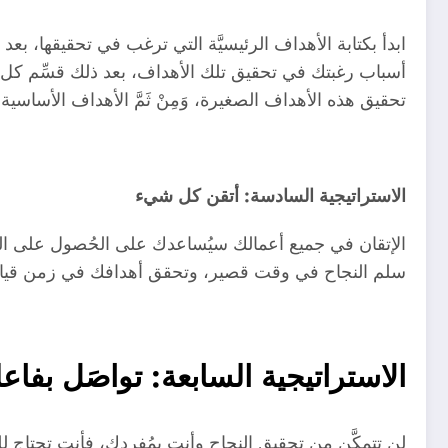
ابدأ بكتابة الأهداف الرئيسيَّة التي ترغب في تحقيقها، ب
أسباب رغبتك في تحقيق تلك الأهداف، بعد ذلك قسِّم كل
تحقيق هذه الأهداف الصغيرة، وَمِنْ ثَمَّ الأهداف الأساسية 
الاستراتيجية السادسة: أتقن كل شيء
الإتقان في جميع أعمالك سيُساعدك على الحُصول على النت
سلم النجاح في وقت قصير، وتحقق أهدافك في زمن قي
الاستراتيجية السابعة: تواصَل بفاعلي
لن تتمكَّن من تحقيق النجاح وأنت بمُفردك، فأنت تحتاج