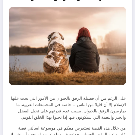
على الرغم من أن فضيلة الرفق بالحيوان من الأمور التي يحث عليها
الإسلام إلا أن قليلا من الناس – خاصة في المجتمعات العربية- ما
يمارسون الرفق بالحيوان. بسبب عدم قدرتهم على تخيل الفضل
والخير والنعمة التي سيكونون فيها إذا تحلوا بهذا الخلق القويم.
من خلال هذه القصة نستعرض معكم في موسوعة اسألني قصة
مُلهمة عن الرفق بالحيوان. حدثت في دولة عربية لم نحب أن نشارك