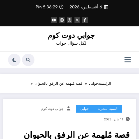
لتجاوز
6 أغسطس، 2026
5:36:30 PM
لى
لمحتوى
جوابي دوت كوم
لكل سؤال جواب
الرئيسية
جوابى
قصة مُلهمة عن الرفق بالحيوان
التنمية البشرية
جوابى
جوابى دوت كوم
11 يناير، 2023
قصة مُلهمة عن الرفق بالحيوان