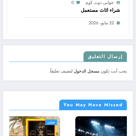
جوابى دوت كوم
0
شراء اثاث مستعمل
22 مايو، 2026
إرسال التعليق
يجب أنت تكون
مسجل الدخول
لتضيف تعليقاً.
You May Have Missed
جوابى