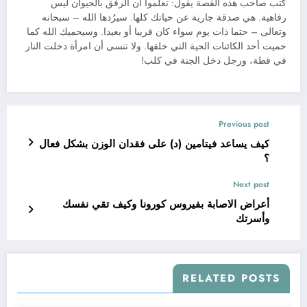
كتب صاحب هذه القصة يقول: تعلموا أن الرفق بالحيوان ليس
رفاهية. هي صدقة جارية عن حياتك كلها. سيرُدها الله – سبحانه
وتعالى – حتما ذات يوم سواء كان قريبا أو بعيدا. وسيحميك الله كما
حميت أحد الكائنات الحية التي خلقها. ولا تنسى أن امرأة دخلت النار
في قطة، ورجل دخل الجنة في كلب!
Previous post
كيف يساعد فيتامين (د) على فقدان الوزن بشكل فعال
؟
Next post
أعراض الاصابة بفيروس كورونا وكيف تقي نفسك
وأسرتك
RELATED POSTS