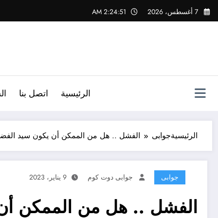
لتجاوز
7 أغسطس، 2026
2:24:53 AM
لى
لمحتوى
الرئيسية
اتصل بنا
ال
الرئيسية
جوابى
الفشل .. هل من الممكن أن يكون سيد الفضا
جوابى
جوابى دوت كوم
9 يناير، 2023
الفشل .. هل من الممكن أن 