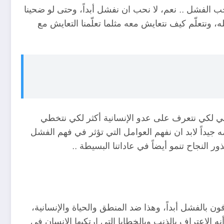
الفشل .. نعم، لا نحب ان نفشل أبداً، وحتى لو ضحينا
ه، ونتعلّم كيف نتعايش معه مثلما تعلّمنا التعايش مع
عي لكي نتعرف على عدو الإنسانية أكثر لكي نتخطي
 جيداً لابد ان نفهم العوامل التي تؤثر في فهم الفشل
 النجاح تنمو أيضاً في عاداتنا البسيطة ..
ن بالفشل أبداً، وهذا ضد المنطق والحياة والإنسانية،
نه الإعتراف بالذنب وبالخطايا التي ارتكبها الإنسان في