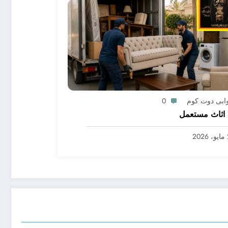
ابى دوت كوم
0
اثاث مستعمل
2